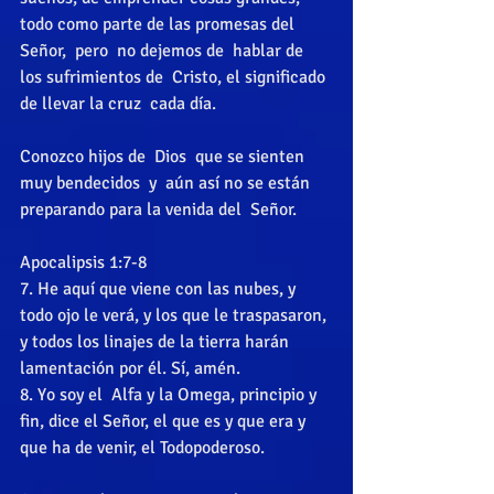
todo como parte de las promesas del  
Señor,  pero  no dejemos de  hablar de 
los sufrimientos de  Cristo, el significado 
de llevar la cruz  cada día. 
Conozco hijos de  Dios  que se sienten 
muy bendecidos  y  aún así no se están 
preparando para la venida del  Señor. 
Apocalipsis 1:7-8 
7. He aquí que viene con las nubes, y 
todo ojo le verá, y los que le traspasaron, 
y todos los linajes de la tierra harán 
lamentación por él. Sí, amén.   
8. Yo soy el  Alfa y la Omega, principio y 
fin, dice el Señor, el que es y que era y 
que ha de venir, el Todopoderoso. 