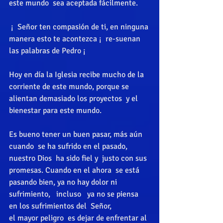
este mundo  sea aceptada fácilmente. 
 ¡  Señor ten compasión de ti, en ninguna 
manera esto te acontezca ¡  re-suenan 
las palabras de Pedro ¡ 
Hoy en día la Iglesia recibe mucho de la 
corriente de este mundo, porque se 
alientan demasiado los proyectos  y el 
bienestar para este mundo. 
Es bueno tener un buen pasar, más aún 
cuando  se ha sufrido en el pasado, 
nuestro Dios  ha sido fiel y  justo con sus 
promesas. Cuando en el ahora  se está 
pasando bien, ya no hay dolor ni 
sufrimiento,   incluso   ya no se piensa   
en los sufrimientos del  Señor,  
el mayor peligro  es dejar de enfrentar al 