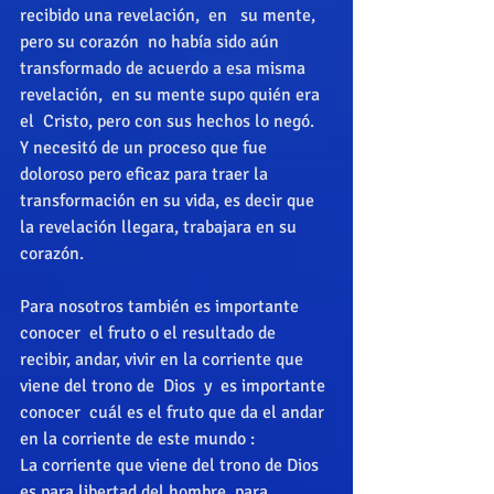
recibido una revelación,  en   su mente, 
pero su corazón  no había sido aún 
transformado de acuerdo a esa misma 
revelación,  en su mente supo quién era 
el  Cristo, pero con sus hechos lo negó.  
Y necesitó de un proceso que fue 
doloroso pero eficaz para traer la 
transformación en su vida, es decir que  
la revelación llegara, trabajara en su 
corazón. 
Para nosotros también es importante 
conocer  el fruto o el resultado de 
recibir, andar, vivir en la corriente que 
viene del trono de  Dios  y  es importante 
conocer  cuál es el fruto que da el andar  
en la corriente de este mundo : 
La corriente que viene del trono de Dios  
es para libertad del hombre, para  