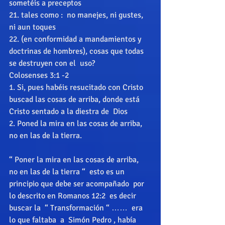
sometéis a preceptos 
21. tales como :  no manejes, ni gustes, 
ni aun toques 
22. (en conformidad a mandamientos y 
doctrinas de hombres), cosas que todas 
se destruyen con el  uso? 
Colosenses 3:1 -2 
1. Si, pues habéis resucitado con Cristo 
buscad las cosas de arriba, donde está 
Cristo sentado a la diestra de  Dios 
2. Poned la mira en las cosas de arriba, 
no en las de la tierra. 
“ Poner la mira en las cosas de arriba,  
no en las de la tierra “  esto es un 
principio que debe ser acompañado  por 
lo descrito en Romanos 12:2  es decir   
buscar la  “ Transformación “ ……  era 
lo que faltaba  a  Simón Pedro , había 