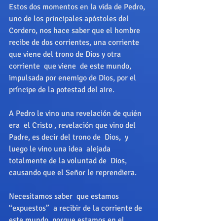
Estos dos momentos en la vida de Pedro, 
uno de los principales apóstoles del 
Cordero, nos hace saber que el hombre 
recibe de dos corrientes, una corriente  
que viene del trono de Dios y otra 
corriente  que viene  de este mundo, 
impulsada por enemigo de Dios, por el 
príncipe de la potestad del aire. 
A Pedro le vino una revelación de quién 
era  el Cristo , revelación que vino del 
Padre, es decir del trono de  Dios,  y 
luego le vino una idea  alejada 
totalmente de la voluntad de  Dios,  
causando que el Señor le reprendiera. 
Necesitamos saber  que estamos  
“expuestos”  a recibir de la corriente de 
este mundo, porque estamos en el 