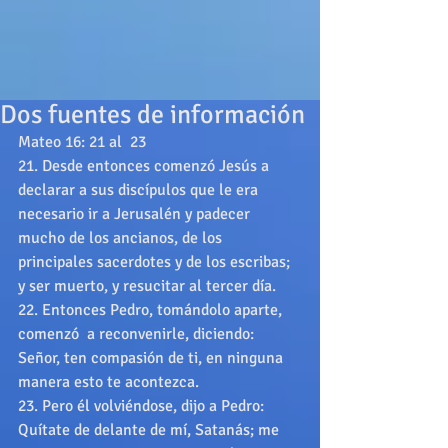
Dos fuentes de información
Mateo 16: 21 al  23 
21. Desde entonces comenzó Jesús a 
declarar a sus discípulos que le era 
necesario ir a Jerusalén y padecer 
mucho de los ancianos, de los 
principales sacerdotes y de los escribas; 
y ser muerto, y resucitar al tercer día. 
22. Entonces Pedro, tomándolo aparte, 
comenzó  a reconvenirle, diciendo: 
Señor, ten compasión de ti, en ninguna 
manera esto te acontezca. 
23. Pero él volviéndose, dijo a Pedro: 
Quítate de delante de mí, Satanás; me 