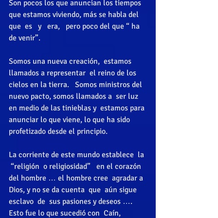
Son pocos los que anuncian los tiempos 
que estamos viviendo, más se habla del 
que  es   y   era,   pero poco del que “ ha 
de venir”. 
Somos una nueva creación,  estamos 
llamados a representar  el reino de los 
cielos en la tierra.   Somos ministros del 
nuevo pacto, somos llamados a  ser luz  
en medio de las tinieblas y  estamos para 
anunciar lo que viene, lo que ha sido 
profetizado desde el principio. 
La corriente de este mundo establece  la 
 “religión  o religiosidad”   en el corazón 
del hombre … el hombre cree  agradar a  
Dios, y no se da cuenta  que  aún sigue 
esclavo  de  sus pasiones y deseos ….    
Esto fue lo que sucedió con  Caín, 