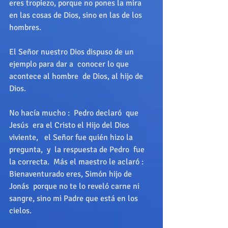
eres tropiezo, porque no pones la mira 
en las cosas de Dios, sino en las de los 
hombres. 
El Señor nuestro Dios dispuso de un 
ejemplo para dar a  conocer lo que 
acontece al hombre  de Dios, al hijo de 
Dios. 
No hacía mucho :  Pedro declaró  que 
Jesús  era el Cristo el Hijo del Dios 
viviente,   el Señor fue quién hizo la 
pregunta,  y  la respuesta de Pedro  fue 
la correcta.  Más el maestro le aclaró : 
Bienaventurado eres, Simón hijo de 
Jonás  porque no te lo reveló carne ni 
sangre, sino mi Padre que está en los 
cielos. 