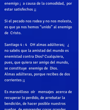
enemigo ¡  a causa de la comodidad,  por 
estar satisfechos ¡¡ 
Si el pecado nos rodea y no nos molesta,  
es que ya nos hemos “unido” al enemigo 
de  Cristo. 
Santiago 4 : 4   OH almas adúlteras¡   ¿ 
no sabéis que la amistad del mundo es 
enemistad contra Dios? Cualquiera, 
pues, que quiera ser amigo del mundo, 
se constituye  enemigo de  Dios.       
Almas adúlteras, porque recibes de dos 
corrientes ¡¡ 
Es maravilloso  oír   mensajes  acerca de 
recuperar lo perdido, de arrebatar la 
bendición, de hacer posible nuestros 
sueños, de emprender cosas grandes,  