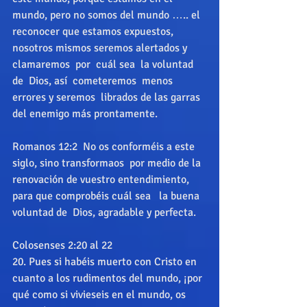
mundo, pero no somos del mundo ….. el  
reconocer que estamos expuestos, 
nosotros mismos seremos alertados y 
clamaremos  por  cuál sea  la voluntad 
de  Dios, así  cometeremos  menos 
errores y seremos  librados de las garras 
del enemigo más prontamente. 
Romanos 12:2  No os conforméis a este 
siglo, sino transformaos  por medio de la 
renovación de vuestro entendimiento, 
para que comprobéis cuál sea   la buena 
voluntad de  Dios, agradable y perfecta. 
Colosenses 2:20 al 22 
20. Pues si habéis muerto con Cristo en 
cuanto a los rudimentos del mundo, ¡por 
qué como si vivieseis en el mundo, os 