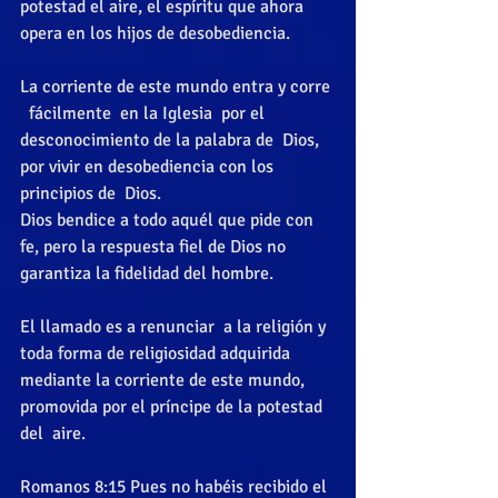
potestad el aire, el espíritu que ahora 
opera en los hijos de desobediencia. 
La corriente de este mundo entra y corre 
  fácilmente  en la Iglesia  por el 
desconocimiento de la palabra de  Dios,  
por vivir en desobediencia con los 
principios de  Dios. 
Dios bendice a todo aquél que pide con 
fe, pero la respuesta fiel de Dios no 
garantiza la fidelidad del hombre. 
El llamado es a renunciar  a la religión y 
toda forma de religiosidad adquirida 
mediante la corriente de este mundo, 
promovida por el príncipe de la potestad 
del  aire. 
Romanos 8:15 Pues no habéis recibido el 