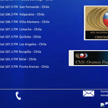
ial 107.5 FM San Fernando - Chile
al 106.3 FM Valparaíso - Chile
ial 106.7 FM Villa Alemana - Chile
ial 107.1 FM Limache - Chile
al 107.5 FM Quillota - Chile
ial 107.5 FM Los Angeles - Chile
al 107.1 FM Tocopilla - Chile
al 101.5 FM Taltal - Chile
ial 107.3 FM Punta Arenas - Chile
​Conta
minis