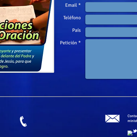
Email *
Teléfono
País
Petición *
​Conta
minis