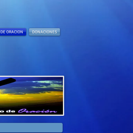
 DE ORACION
DONACIONES