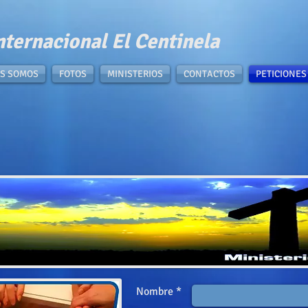
nternacional El Centinela​
S SOMOS
FOTOS
MINISTERIOS
CONTACTOS
PETICIONES
Nombre *