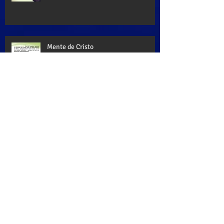
Mente de Cristo
Palabra de Dios
Dios es mi paz