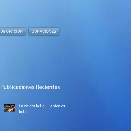
 DE ORACION
DONACIONES
Publicaciones Recientes
La vie est belle – La vida es
bella