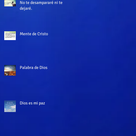
No te desampararé ni te
dejaré.
Mente de Cristo
Palabra de Dios
Dios es mi paz