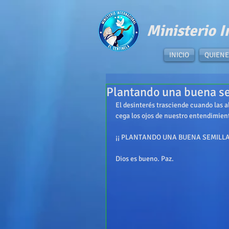
​Ministerio I
INICIO
QUIENE
Plantando una buena se
El desinterés trasciende cuando las al
cega los ojos de nuestro entendimient
¡¡ PLANTANDO UNA BUENA SEMILLA 
Dios es bueno. Paz. 