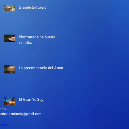
Grande Salvación
Plantando una buena
semilla.
La preeminencia del Amor.
El Gran Yo Soy
ctos
terioelcentinela@gmail.com