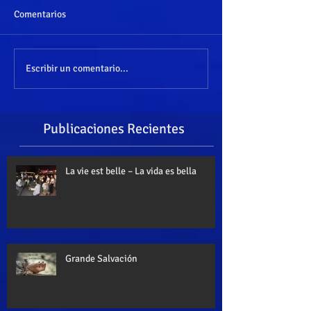
Comentarios
Escribir un comentario...
Publicaciones Recientes
La vie est belle – La vida es bella
Grande Salvación