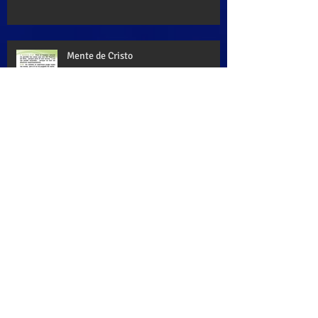
Mente de Cristo
Palabra de Dios
Dios es mi paz