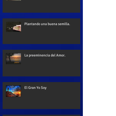
Plantando una buena semilla.
La preeminencia del Amor.
El Gran Yo Soy