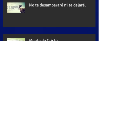
No te desampararé ni te dejaré.
Mente de Cristo
Palabra de Dios
Dios es mi paz