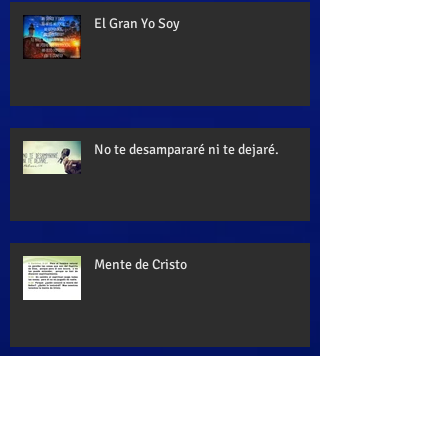
El Gran Yo Soy
No te desampararé ni te dejaré.
Mente de Cristo
Palabra de Dios